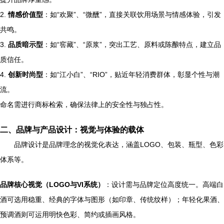
2.
情感价值型
：如“欢聚”、“微醺”，直接关联饮用场景与情感体验，引发
共鸣。
3.
品质暗示型
：如“窖藏”、“原浆”，突出工艺、原料或陈酿特点，建立品
质信任。
4.
创新时尚型
：如“江小白”、“RIO”，贴近年轻消费群体，彰显个性与潮
流。
命名需进行商标检索，确保法律上的安全性与独占性。
二、品牌与产品设计：视觉与体验的载体
品牌设计是品牌理念的视觉化表达，涵盖LOGO、包装、瓶型、色彩
体系等。
品牌核心视觉（LOGO与VI系统）
：设计需与品牌定位高度统一。高端白
酒可选用稳重、经典的字体与图形（如印章、传统纹样）；年轻化果酒、
预调酒则可运用明快色彩、简约或插画风格。